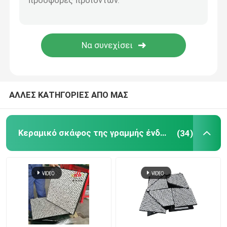
Προϊόν πολυουρεθάνιου
Κεραμικά κεραμίδια ένδυσης
Καθαριστής ζωνών μεταφορέων
ΑΛΛΕΣ ΚΑΤΗΓΟΡΙΕΣ ΑΠΟ ΜΑΣ
Κεραμικό σκάφος της γραμμής ένδυσης
(34)