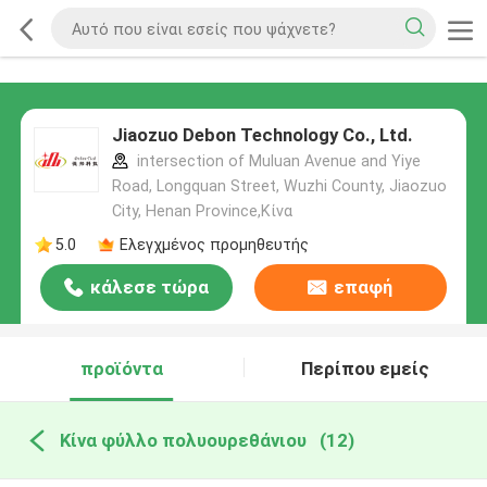
Jiaozuo Debon Technology Co., Ltd.
intersection of Muluan Avenue and Yiye
Road, Longquan Street, Wuzhi County, Jiaozuo
City, Henan Province,Κίνα
5.0
Ελεγχμένος προμηθευτής
κάλεσε τώρα
επαφή
προϊόντα
Περίπου εμείς
Κίνα φύλλο πολυουρεθάνιου
(12)