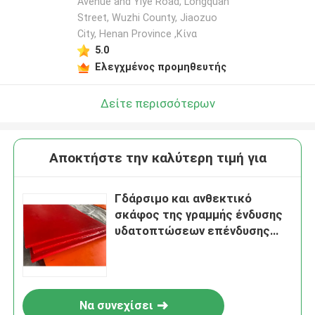
Avenue and Yiye Road, Longquan
Street, Wuzhi County, Jiaozuo
City, Henan Province ,Κίνα
5.0
Ελεγχμένος προμηθευτής
Δείτε περισσότερων
Αποκτήστε την καλύτερη τιμή για
Γδάρσιμο και ανθεκτικό
σκάφος της γραμμής ένδυσης
υδατοπτώσεων επένδυσης
πολυουρεθάνιου δακρυ'ων
Να συνεχίσει