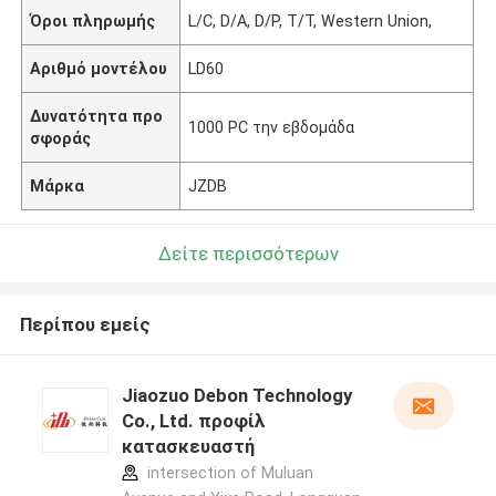
Όροι πληρωμής
L/C, D/A, D/P, T/T, Western Union,
Αριθμό μοντέλου
LD60
Δυνατότητα προ
1000 PC την εβδομάδα
σφοράς
Μάρκα
JZDB
Δείτε περισσότερων
Περίπου εμείς
Jiaozuo Debon Technology
Co., Ltd. προφίλ
κατασκευαστή
intersection of Muluan