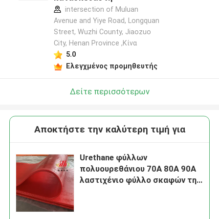
intersection of Muluan
Avenue and Yiye Road, Longquan
Street, Wuzhi County, Jiaozuo
City, Henan Province ,Κίνα
5.0
Ελεγχμένος προμηθευτής
Δείτε περισσότερων
Αποκτήστε την καλύτερη τιμή για
Urethane φύλλων
πολυουρεθάνιου 70A 80A 90A
λαστιχένιο φύλλο σκαφών της
γραμμής αντίκτυπου