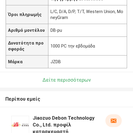
L/C, D/A, D/P, T/T, Western Union, Mo
Όροι πληρωμής
neyGram
Αριθμό μοντέλου
DB-pu
Δυνατότητα προ
1000 PC την εβδομάδα
σφοράς
Μάρκα
JZDB
Δείτε περισσότερων
Περίπου εμείς
Jiaozuo Debon Technology
Co., Ltd. προφίλ
κατασκευαστή