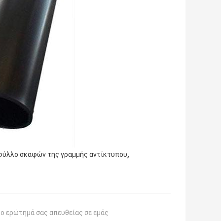
,
φύλλο σκαφών της γραμμής αντίκτυπου
το ερώτημά σας απευθείας σε εμάς