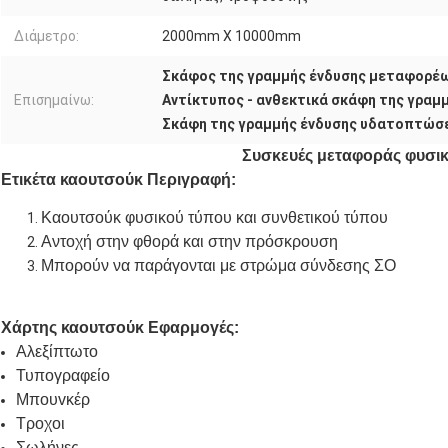
Διάμετρο:
2000mm X 10000mm
Σκάφος της γραμμής ένδυσης μεταφορέω
Επισημαίνω:
Αντίκτυπος - ανθεκτικά σκάφη της γρα
Σκάφη της γραμμής ένδυσης υδατοπτώσ
Συσκευές μεταφοράς φυσι
Ετικέτα καουτσούκ Περιγραφή:
Καουτσούκ φυσικού τύπου και συνθετικού τύπου
Αντοχή στην φθορά και στην πρόσκρουση
Μπορούν να παράγονται με στρώμα σύνδεσης ΣΟ
Χάρτης καουτσούκ Εφαρμογές:
Αλεξίπτωτο
Τυπογραφείο
Μπουvκέρ
Τροχοι
Σωλήνες