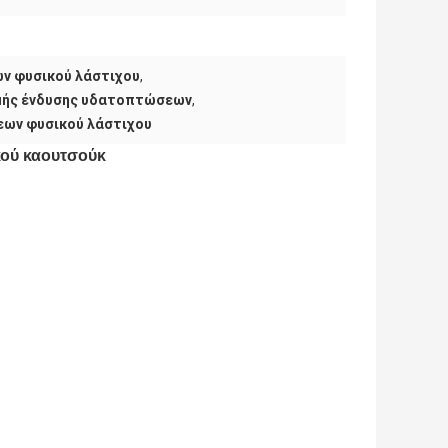
ν φυσικού λάστιχου
,
μμής ένδυσης υδατοπτώσεων
,
εων φυσικού λάστιχου
κού καουτσούκ