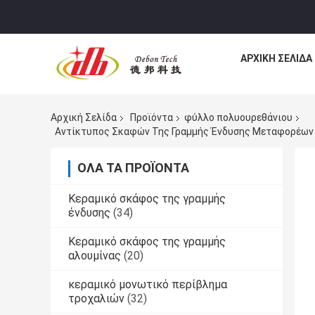
ΑΡΧΙΚΉ ΣΕΛΊΔΑ
Αρχική Σελίδα
Προϊόντα
φύλλο πολυουρεθάνιου
Αντίκτυπος Σκαφών Της Γραμμής Ένδυσης Μεταφορέων 
ΌΛΑ ΤΑ ΠΡΟΪΌΝΤΑ
Κεραμικό σκάφος της γραμμής
ένδυσης
(34)
Κεραμικό σκάφος της γραμμής
αλουμίνας
(20)
κεραμικό μονωτικό περίβλημα
τροχαλιών
(32)