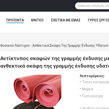
ΠΡΟΪΌΝΤΑ
ΒΊΝΤΕΟ
ΣΧΕΤΙΚΆ ΜΕ ΕΜΆΣ
ΓΎΡΟΣ ΕΡΓΟ
Φυσικού Λάστιχου - Ανθεκτικά Σκάφη Της Γραμμής Ένδυσης Υδατο
Αντίκτυπος σκαφών της γραμμής ένδυσης μ
ανθεκτικά σκάφη της γραμμής ένδυσης υδ
Λεπτομέρειες:
Τόπος καταγωγή
Μάρκα:
Πιστοποίηση:
Αριθμό μοντέλου