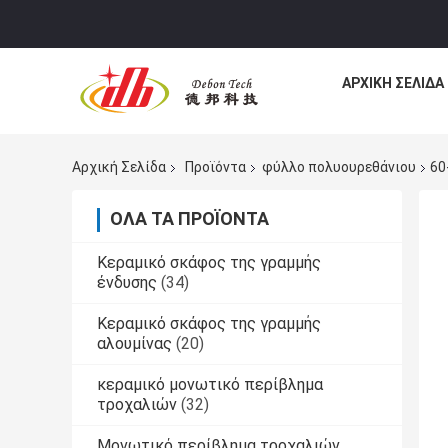
ΑΡΧΙΚΉ ΣΕΛΊΔΑ
Αρχική Σελίδα
Προϊόντα
φύλλο πολυουρεθάνιου
60
ΌΛΑ ΤΑ ΠΡΟΪΌΝΤΑ
Κεραμικό σκάφος της γραμμής
ένδυσης
(34)
Κεραμικό σκάφος της γραμμής
αλουμίνας
(20)
κεραμικό μονωτικό περίβλημα
τροχαλιών
(32)
Μονωτικό περίβλημα τροχαλιών