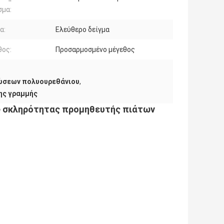
σμα:
α:
Ελεύθερο δείγμα
θος:
Προσαρμοσμένο μέγεθος
ώσεων πολυουρεθάνιου
,
ης γραμμής
ane σκληρότητας προμηθευτής πιάτων