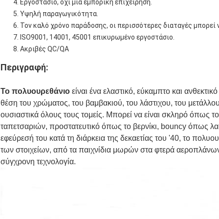
Εργοστάσιο, όχι μια εμπορική επιχείρηση.
Υψηλή παραγωγικότητα.
Τον καλό χρόνο παράδοσης, οι περισσότερες διαταγές μπορεί 
ISO9001, 14001, 45001 επικυρωμένο εργοστάσιο.
Ακριβές QC/QA
Περιγραφή:
Το πολυουρεθάνιο
είναι ένα ελαστικό, εύκαμπτο και ανθεκτικ
θέση του χρώματος, του βαμβακιού, του λάστιχου, του μετάλλου
ουσιαστικά όλους τους τομείς. Μπορεί να είναι σκληρό όπως τ
ταπετσαριών, προστατευτικό όπως το βερνίκι, bouncy όπως λα
εφεύρεσή του κατά τη διάρκεια της δεκαετίας του '40, το πολυο
των στοιχείων, από τα παιχνίδια μωρών στα φτερά αεροπλάνων,
σύγχρονη τεχνολογία
.