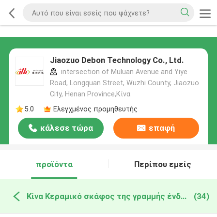
Jiaozuo Debon Technology Co., Ltd.
intersection of Muluan Avenue and Yiye
Road, Longquan Street, Wuzhi County, Jiaozuo
City, Henan Province,Κίνα
5.0
Ελεγχμένος προμηθευτής
κάλεσε τώρα
επαφή
προϊόντα
Περίπου εμείς
Κίνα Κεραμικό σκάφος της γραμμής ένδυσης
(34)