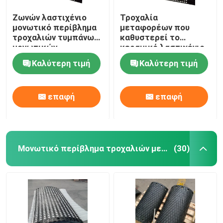
Ζωνών λαστιχένιο
Τροχαλία
μονωτικό περίβλημα
μεταφορέων που
τροχαλιών τυμπάνων
καθυστερεί το
μονωτικών
κεραμικό λαστιχένιο
περιβλημάτων
φύλλο επιστρώματος
Καλύτερη τιμή
Καλύτερη τιμή
τροχαλιών
με το συνδέοντας
μεταφορέων
στρώμα ΣΟ
κεραμικό
επαφή
επαφή
Μονωτικό περίβλημα τροχαλιών μεταφορέων
(30)