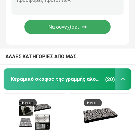
Προϊόν πολυουρεθάνιου
Κεραμικά κεραμίδια ένδυσης
Καθαριστής ζωνών μεταφορέων
ΑΛΛΕΣ ΚΑΤΗΓΟΡΙΕΣ ΑΠΟ ΜΑΣ
Κεραμικό σκάφος της γραμμής αλουμίνας
(20)