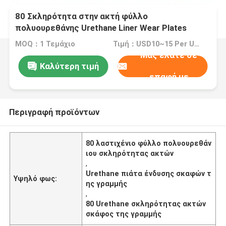
80 Σκληρότητα στην ακτή φύλλο
πολυουρεθάνης Urethane Liner Wear Plates
MOQ：1 Τεμάχιο
Τιμή：USD10~15 Per Unit
Μας ελάτε σε
Καλύτερη τιμή
επαφή με
Περιγραφή προϊόντων
80 λαστιχένιο φύλλο πολυουρεθάν
ιου σκληρότητας ακτών
,
Urethane πιάτα ένδυσης σκαφών τ
Υψηλό φως:
ης γραμμής
,
80 Urethane σκληρότητας ακτών
σκάφος της γραμμής