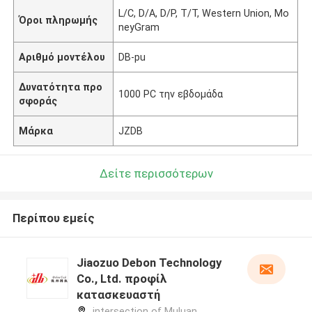
L/C, D/A, D/P, T/T, Western Union, Mo
Όροι πληρωμής
neyGram
Αριθμό μοντέλου
DB-pu
Δυνατότητα προ
1000 PC την εβδομάδα
σφοράς
Μάρκα
JZDB
Δείτε περισσότερων
Περίπου εμείς
Jiaozuo Debon Technology
Co., Ltd. προφίλ
κατασκευαστή
intersection of Muluan