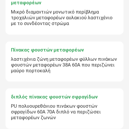
μεταφορέων
Μικρό διαμαντιών μονωτικό περίβλημα
τροχαλιών μεταφορέων αυλακιού λαστιχένιο
με το συνδέοντας στρώμα
Πίνακας φουστών μεταφορέων
λαστιχένια ζώνη μεταφορέων φύλλων πινάκων
φουστών μεταφορέων 38A 60A που περιζώνει
μαύρο πορτοκαλή
διπλός πίνακας φουστών σφραγίδων
PU πολυουρεθάνιου πινάκων φουστών
σφραγίδων 60A 70A διπλό να περιζώσει
μεταφορέων ζωνών