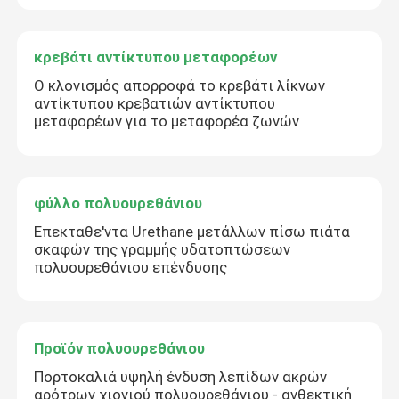
κρεβάτι αντίκτυπου μεταφορέων
Ο κλονισμός απορροφά το κρεβάτι λίκνων
αντίκτυπου κρεβατιών αντίκτυπου
μεταφορέων για το μεταφορέα ζωνών
φύλλο πολυουρεθάνιου
Επεκταθε'ντα Urethane μετάλλων πίσω πιάτα
σκαφών της γραμμής υδατοπτώσεων
πολυουρεθάνιου επένδυσης
Προϊόν πολυουρεθάνιου
Πορτοκαλιά υψηλή ένδυση λεπίδων ακρών
αρότρων χιονιού πολυουρεθάνιου - ανθεκτική