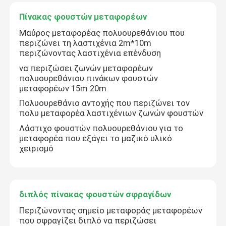
Πίνακας φουστών μεταφορέων
Μαύρος μεταφορέας πολυουρεθάνιου που
περιζώνει τη λαστιχένια 2m*10m
περιζώνοντας λαστιχένια επένδυση
να περιζώσει ζωνών μεταφορέων
πολυουρεθάνιου πινάκων φουστών
μεταφορέων 15m 20m
Πολυουρεθάνιο αντοχής που περιζώνει τον
πολυ μεταφορέα λαστιχένιων ζωνών φουστών
Λάστιχο φουστών πολυουρεθάνιου για το
μεταφορέα που εξάγει το μαζικό υλικό
χειρισμό
Αρχική Σελίδα
Προϊόντα
διπλός πίνακας φουστών σφραγίδων
Περιζώνοντας σημείο μεταφοράς μεταφορέων
που σφραγίζει διπλό να περιζώσει
Βίντεο