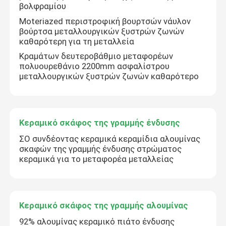
βολφραμίου
Moteriazed περιστροφική βουρτσών νάυλον
βούρτσα μεταλλουργικών ξυστρών ζωνών
καθαρότερη για τη μεταλλεία
Κραμάτων δευτεροβάθμιο μεταφορέων
πολυουρεθάνιο 2200mm ασφαλίστρου
μεταλλουργικών ξυστρών ζωνών καθαρότερο
Κεραμικό σκάφος της γραμμής ένδυσης
ΣΟ συνδέοντας κεραμικά κεραμίδια αλουμίνας
σκαφών της γραμμής ένδυσης στρώματος
κεραμικά για το μεταφορέα μεταλλείας
Αφήστε ένα μήνυμα
We bellen je snel terug!
Κεραμικό σκάφος της γραμμής αλουμίνας
92% αλουμίνας κεραμικό πιάτο ένδυσης