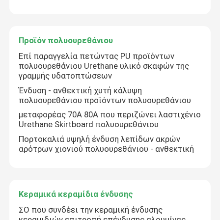
Προϊόν πολυουρεθάνιου
Επί παραγγελία πετώντας PU προϊόντων
πολυουρεθάνιου Urethane υλικό σκαφών της
γραμμής υδατοπτώσεων
Ένδυση - ανθεκτική χυτή κάλυψη
πολυουρεθάνιου προϊόντων πολυουρεθάνιου
μεταφορέας 70A 80A που περιζώνει λαστιχένιο
Urethane Skirtboard πολυουρεθάνιου
Πορτοκαλιά υψηλή ένδυση λεπίδων ακρών
αρότρων χιονιού πολυουρεθάνιου - ανθεκτική
Κεραμικά κεραμίδια ένδυσης
ΣΟ που συνδέει την κεραμική ένδυσης
κεραμιδιών επιτροπή επένδυσης αλουμίνας