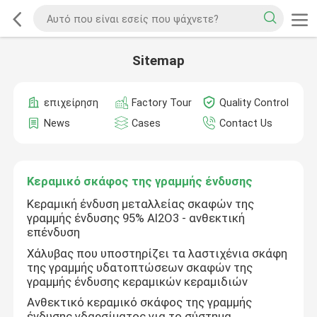
Sitemap
επιχείρηση
Factory Tour
Quality Control
News
Cases
Contact Us
Κεραμικό σκάφος της γραμμής ένδυσης
Κεραμική ένδυση μεταλλείας σκαφών της
γραμμής ένδυσης 95% AI2O3 - ανθεκτική
επένδυση
Χάλυβας που υποστηρίζει τα λαστιχένια σκάφη
της γραμμής υδατοπτώσεων σκαφών της
γραμμής ένδυσης κεραμικών κεραμιδιών
Ανθεκτικό κεραμικό σκάφος της γραμμής
ένδυσης γδαρσίματος για το σύστημα