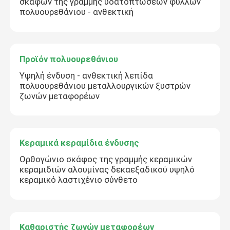
σκαφών της γραμμής υδατοπτώσεων φύλλων
πολυουρεθάνιου - ανθεκτική
Προϊόν πολυουρεθάνιου
Υψηλή ένδυση - ανθεκτική λεπίδα
πολυουρεθάνιου μεταλλουργικών ξυστρών
ζωνών μεταφορέων
Κεραμικά κεραμίδια ένδυσης
Ορθογώνιο σκάφος της γραμμής κεραμικών
κεραμιδιών αλουμίνας δεκαεξαδικού υψηλό
κεραμικό λαστιχένιο σύνθετο
Καθαριστής ζωνών μεταφορέων