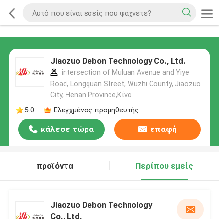
Jiaozuo Debon Technology Co., Ltd.
intersection of Muluan Avenue and Yiye
Road, Longquan Street, Wuzhi County, Jiaozuo
City, Henan Province,Κίνα
5.0
Ελεγχμένος προμηθευτής
κάλεσε τώρα
επαφή
προϊόντα
Περίπου εμείς
Jiaozuo Debon Technology
Co., Ltd.