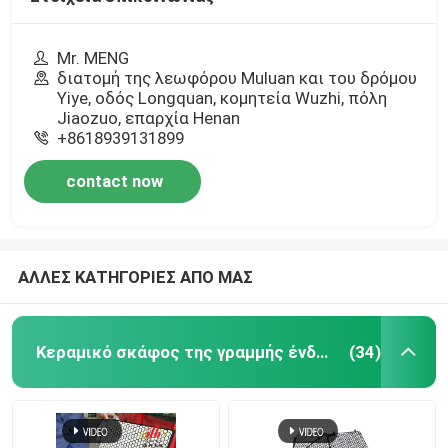
Mr. MENG
διατομή της λεωφόρου Muluan και του δρόμου
Yiye, οδός Longquan, κομητεία Wuzhi, πόλη
Jiaozuo, επαρχία Henan
+8618939131899
contact now
ΑΛΛΕΣ ΚΑΤΗΓΟΡΙΕΣ ΑΠΟ ΜΑΣ
Κεραμικό σκάφος της γραμμής ένδυσης
(34)