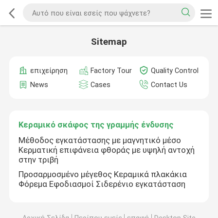
Sitemap
επιχείρηση
Factory Tour
Quality Control
News
Cases
Contact Us
Κεραμικό σκάφος της γραμμής ένδυσης
Μέθοδος εγκατάστασης με μαγνητικό μέσο
Κερματική επιφάνεια φθοράς με υψηλή αντοχή
στην τριβή
Προσαρμοσμένο μέγεθος Κεραμικά πλακάκια
Φόρεμα Εφοδιασμοί Σιδερένιο εγκατάσταση
Αρχική Σελίδα
Περίπου εμείς
επαφή
Desktop Site