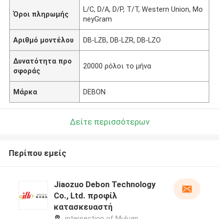
L/C, D/A, D/P, T/T, Western Union, Mo
Όροι πληρωμής
neyGram
Αριθμό μοντέλου
DB-LZB, DB-LZR, DB-LZO
Δυνατότητα προ
20000 ρόλοι το μήνα
σφοράς
Μάρκα
DEBON
Δείτε περισσότερων
Περίπου εμείς
Jiaozuo Debon Technology
Co., Ltd. προφίλ
κατασκευαστή
intersection of Muluan