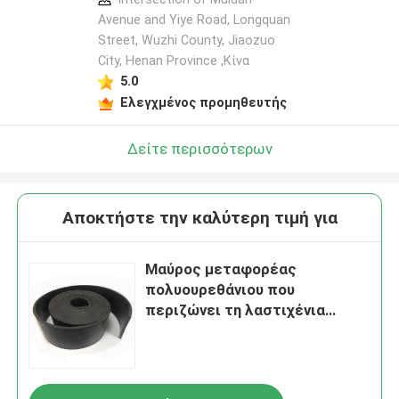
Avenue and Yiye Road, Longquan
Street, Wuzhi County, Jiaozuo
City, Henan Province ,Κίνα
5.0
Ελεγχμένος προμηθευτής
Δείτε περισσότερων
Αποκτήστε την καλύτερη τιμή για
Μαύρος μεταφορέας
πολυουρεθάνιου που
περιζώνει τη λαστιχένια
2m*10m περιζώνοντας
λαστιχένια επένδυση