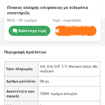
Πίνακας σκληρής επιφάνειας με σιδερένια
υποστήριξη
MOQ：50 τεμάχια
Τιμή：negotiable
Μας ελάτε σε
Καλύτερη τιμή
επαφή με
Περιγραφή προϊόντων
Λ/Κ, D/A, D/P, T/T, Western Union, Mo
Όροι πληρωμής
neyGram
Αριθμό μοντέλου
DB-pu
Δυνατότητα προ
10000 τεμάχια ανά μήνα
σφοράς