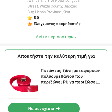
Avenue and Yiye Road, Longquan
Street, Wuzhi County, Jiaozuo
City, Henan Province ,Κίνα
5.0
Ελεγχμένος προμηθευτής
Δείτε περισσότερων
Αποκτήστε την καλύτερη τιμή για
Πετώντας ζώνη μεταφορέων
πολυουρεθάνιου που
περιζώνει PU να περιζώσει
σφράγισης
Να συνεχίσει