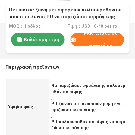
Πετώντας ζώνη μεταφορέων πολυουρεθάνιου
που περιζώνει PU να περιζώσει σφράγισης
MOQ：1 ρόλος
Τιμή：USD 10-40 per roll
Μας ελάτε σε
Καλύτερη τιμή
επαφή με
Περιγραφή προϊόντων
Να περιζώσει σφράγισης πολυουρ
εθάνιου ρίψης
,
PU ζωνών μεταφορέων ρίψης να π
Υψηλό φως:
εριζώσει σφράγισης
,
PU πολυουρεθάνιου ρίψης να περι
ζώσει σφράγισης