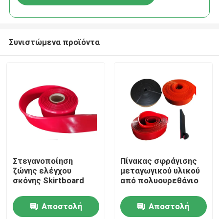
Συνιστώμενα προϊόντα
Αρχική Σελίδα
Στεγανοποίηση
Πίνακας σφράγισης
ζώνης ελέγχου
μεταγωγικού υλικού
σκόνης Skirtboard
από πολυουρεθάνιο
Προϊόντα
Αποστολή
Αποστολή
Βίντεο