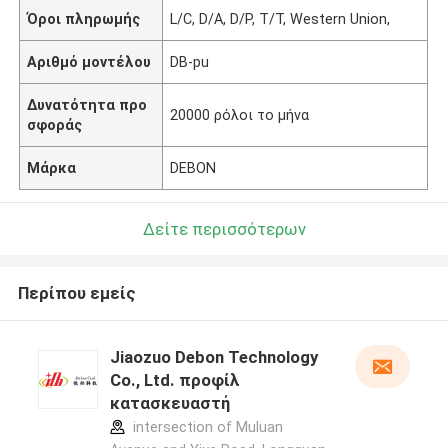
Όροι πληρωμής
L/C, D/A, D/P, T/T, Western Union,
Αριθμό μοντέλου
DB-pu
Δυνατότητα προ
20000 ρόλοι το μήνα
σφοράς
Μάρκα
DEBON
Δείτε περισσότερων
Περίπου εμείς
Jiaozuo Debon Technology
Co., Ltd. προφίλ
κατασκευαστή
intersection of Muluan