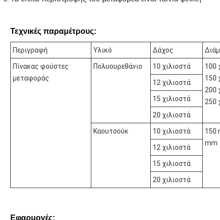
Τεχνικές παραμέτρους:
Περιγραφή
Υλικό
Δάχος
Διάμ
Πίνακας φούστες
Πολυουρεθάνιο
10 χιλιοστά
100 
μεταφοράς
150 
12 χιλιοστά
200 
15 χιλιοστά
250 
20 χιλιοστά
Καουτσούκ
10 χιλιοστά
150 
mm
12 χιλιοστά
15 χιλιοστά
20 χιλιοστά
Εφαρμογές: