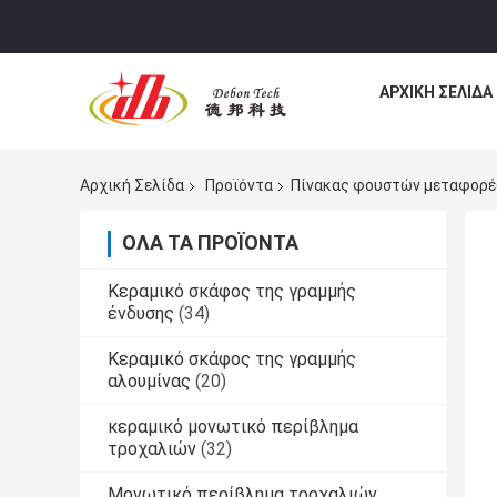
ΑΡΧΙΚΉ ΣΕΛΊΔΑ
Αρχική Σελίδα
Προϊόντα
Πίνακας φουστών μεταφορ
ΌΛΑ ΤΑ ΠΡΟΪΌΝΤΑ
Κεραμικό σκάφος της γραμμής
ένδυσης
(34)
Κεραμικό σκάφος της γραμμής
αλουμίνας
(20)
κεραμικό μονωτικό περίβλημα
τροχαλιών
(32)
Μονωτικό περίβλημα τροχαλιών