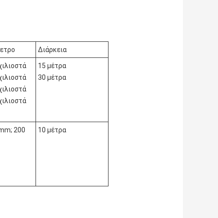
ετρο
Διάρκεια
χιλιοστά
15 μέτρα
χιλιοστά
30 μέτρα
χιλιοστά
χιλιοστά
mm; 200
10 μέτρα