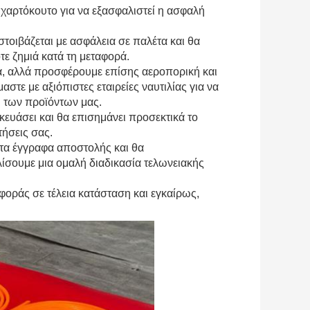
 χαρτόκουτο για να εξασφαλιστεί η ασφαλή
στοιβάζεται με ασφάλεια σε παλέτα και θα
τε ζημιά κατά τη μεταφορά.
α, αλλά προσφέρουμε επίσης αεροπορική και
τε με αξιόπιστες εταιρείες ναυτιλίας για να
 των προϊόντων μας.
ευάσει και θα επισημάνει προσεκτικά το
τήσεις σας.
ητα έγγραφα αποστολής και θα
λίσουμε μια ομαλή διαδικασία τελωνειακής
φοράς σε τέλεια κατάσταση και εγκαίρως,