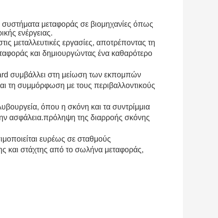
ρα συστήματα μεταφοράς σε βιομηχανίες όπως
ικής ενέργειας.
 στις μεταλλευτικές εργασίες, αποτρέποντας τη
μεταφοράς και δημιουργώντας ένα καθαρότερο
Board συμβάλλει στη μείωση των εκπομπών
και τη συμμόρφωση με τους περιβαλλοντικούς
λυβουργεία, όπου η σκόνη και τα συντρίμμια
 την ασφάλεια.πρόληψη της διαρροής σκόνης
ιμοποιείται ευρέως σε σταθμούς
ς και στάχτης από το σωλήνα μεταφοράς,