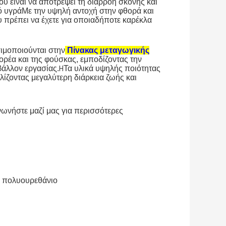
ου είναι να αποτρέψει τη διαρροή σκόνης και
ό υγράΜε την υψηλή αντοχή στην φθορά και
υ πρέπει να έχετε για οποιαδήποτε καρέκλα
ιμοποιούνται στην
Πίνακας μεταγωγικής
ορέα και της φούσκας, εμποδίζοντας την
άλλον εργασίας.
Τα υλικά υψηλής ποιότητας
H
λίζοντας μεγαλύτερη διάρκεια ζωής και
νωνήστε μαζί μας για περισσότερες
 πολυουρεθάνιο