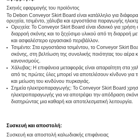
Σκηνές εφαρμογής του προϊόντος
Το Debon Conveyor Skirt Board είναι κατάλληλο για διάφο
ορυχεία, τσιμέντο, χάλυβα και εργοστάσια παραγωγής ηλεκτρ
Ορυχεία: Το Conveyor Skirt Board είναι ιδανικό για χρήση
διαρροή σκόνης και το ξεχύσιμο υλικού από τη διαρροή 
και ασφαλέστερο εργασιακό περιβάλλον.
Τσιμέντο: Στα εργοστάσια τσιμέντου, το Conveyor Skirt 
σκόνης, στη βελτίωση της συνολικής ποιότητας του αέρα 
κανονισμούς.
Χάλυβας: Η επιφάνεια μεταφοράς είναι απαραίτητη στα χα
από τις πρώτες ύλες μπορεί να αποτελέσουν κίνδυνο για
και μείωση του κινδύνου πυρκαγιάς.
Σημεία ηλεκτροπαραγωγής: Το Conveyor Skirt Board χρησ
ηλεκτροπαραγωγής για να αποτρέψει την απόδραση σκόνη
διατηρώντας μια καθαρή και αποτελεσματική λειτουργία.
Συσκευή και αποστολή:
Συσκευή και αποστολή καλωδιακής επιφάνειας