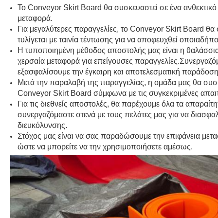
Το Conveyor Skirt Board θα συσκευαστεί σε ένα ανθεκτικό
μεταφορά.
Για μεγαλύτερες παραγγελίες, το Conveyor Skirt Board θα 
τυλίγεται με ταινία τέντωσης για να αποφευχθεί οποιαδήπο
Η τυποποιημένη μέθοδος αποστολής μας είναι η θαλάσσι
χερσαία μεταφορά για επείγουσες παραγγελίες.Συνεργαζόμασ
εξασφαλίσουμε την έγκαιρη και αποτελεσματική παράδοση
Μετά την παραλαβή της παραγγελίας, η ομάδα μας θα συσκ
Conveyor Skirt Board σύμφωνα με τις συγκεκριμένες απαι
Για τις διεθνείς αποστολές, θα παρέχουμε όλα τα απαραίτ
συνεργαζόμαστε στενά με τους πελάτες μας για να διασφα
διευκόλυνσης.
Στόχος μας είναι να σας παραδώσουμε την επιφάνεια μετα
ώστε να μπορείτε να την χρησιμοποιήσετε αμέσως.