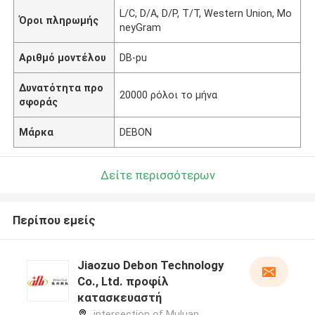
L/C, D/A, D/P, T/T, Western Union, Mo
Όροι πληρωμής
neyGram
Αριθμό μοντέλου
DB-pu
Δυνατότητα προ
20000 ρόλοι το μήνα
σφοράς
Μάρκα
DEBON
Δείτε περισσότερων
Περίπου εμείς
Jiaozuo Debon Technology
Co., Ltd. προφίλ
κατασκευαστή
intersection of Muluan