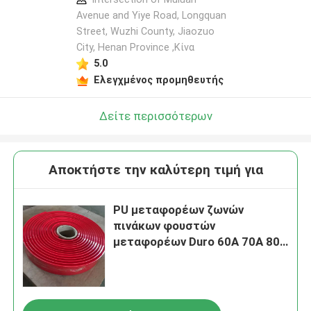
Avenue and Yiye Road, Longquan
Street, Wuzhi County, Jiaozuo
City, Henan Province ,Κίνα
5.0
Ελεγχμένος προμηθευτής
Δείτε περισσότερων
Αποκτήστε την καλύτερη τιμή για
PU μεταφορέων ζωνών
πινάκων φουστών
μεταφορέων Duro 60A 70A 80A
πολυ να περιζώσει