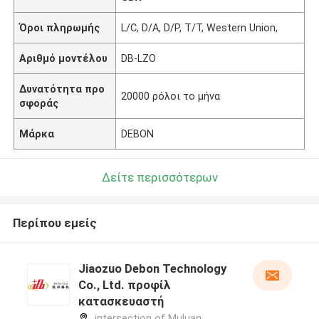
Όροι πληρωμής
L/C, D/A, D/P, T/T, Western Union,
Αριθμό μοντέλου
DB-LZO
Δυνατότητα προ
20000 ρόλοι το μήνα
σφοράς
Μάρκα
DEBON
Δείτε περισσότερων
Περίπου εμείς
Jiaozuo Debon Technology
Co., Ltd. προφίλ
κατασκευαστή
intersection of Muluan