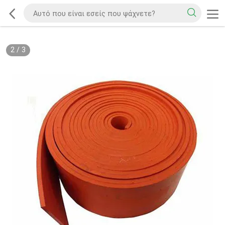
2
/
3