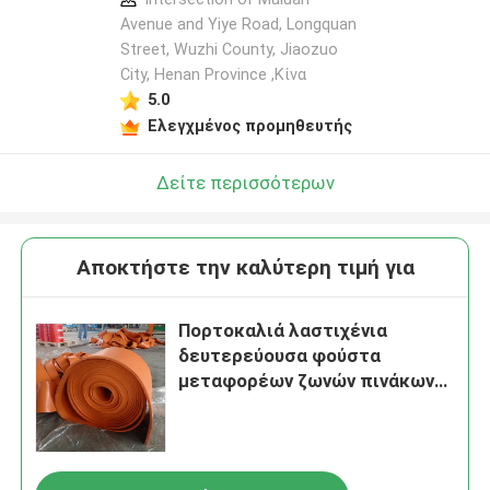
Avenue and Yiye Road, Longquan
Street, Wuzhi County, Jiaozuo
City, Henan Province ,Κίνα
5.0
Ελεγχμένος προμηθευτής
Δείτε περισσότερων
Αποκτήστε την καλύτερη τιμή για
Πορτοκαλιά λαστιχένια
δευτερεύουσα φούστα
μεταφορέων ζωνών πινάκων
φουστών μεταφορέων SBR