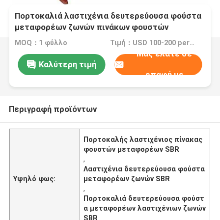
Πορτοκαλιά λαστιχένια δευτερεύουσα φούστα
μεταφορέων ζωνών πινάκων φουστών
μεταφορέων SBR
MOQ：1 φύλλο
Τιμή：USD 100-200 per roll
Μας ελάτε σε
Καλύτερη τιμή
επαφή με
Περιγραφή προϊόντων
Πορτοκαλής λαστιχένιος πίνακας
φουστών μεταφορέων SBR
,
Λαστιχένια δευτερεύουσα φούστα
Υψηλό φως:
μεταφορέων ζωνών SBR
,
Πορτοκαλιά δευτερεύουσα φούστ
α μεταφορέων λαστιχένιων ζωνών
SBR