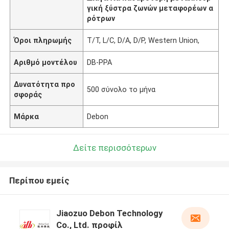
γική ξύστρα ζωνών μεταφορέων α
ρότρων
Όροι πληρωμής
T/T, L/C, D/A, D/P, Western Union,
Αριθμό μοντέλου
DB-PPA
Δυνατότητα προ
500 σύνολο το μήνα
σφοράς
Μάρκα
Debon
Δείτε περισσότερων
Περίπου εμείς
Jiaozuo Debon Technology
Co., Ltd. προφίλ