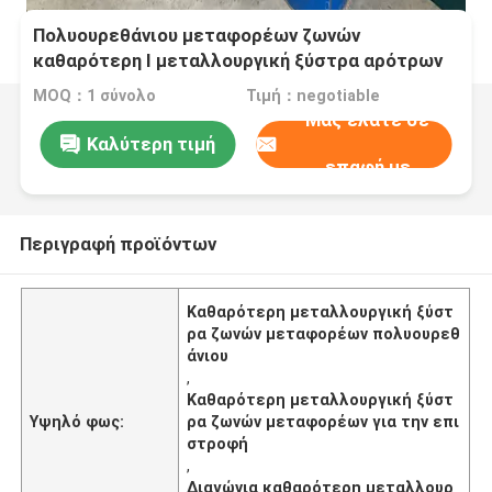
Πολυουρεθάνιου μεταφορέων ζωνών
καθαρότερη Ι μεταλλουργική ξύστρα αρότρων
τύπων διαγώνια για την επιστροφής ζώνη
MOQ：1 σύνολο
Τιμή：negotiable
Μας ελάτε σε
Καλύτερη τιμή
επαφή με
Περιγραφή προϊόντων
Καθαρότερη μεταλλουργική ξύστ
ρα ζωνών μεταφορέων πολυουρεθ
άνιου
,
Καθαρότερη μεταλλουργική ξύστ
Υψηλό φως:
ρα ζωνών μεταφορέων για την επι
στροφή
,
Διαγώνια καθαρότερη μεταλλουρ