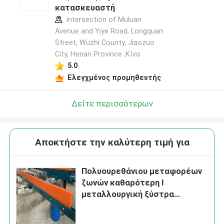
κατασκευαστή
intersection of Muluan
Avenue and Yiye Road, Longquan
Street, Wuzhi County, Jiaozuo
City, Henan Province ,Κίνα
5.0
Ελεγχμένος προμηθευτής
Δείτε περισσότερων
Αποκτήστε την καλύτερη τιμή για
Πολυουρεθάνιου μεταφορέων
ζωνών καθαρότερη Ι
μεταλλουργική ξύστρα
αρότρων τύπων διαγώνια για
την επιστροφής ζώνη