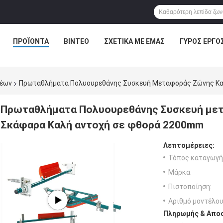
ΠΡΟΪΌΝΤΑ
ΒΊΝΤΕΟ
ΣΧΕΤΙΚΆ ΜΕ ΕΜΆΣ
ΓΎΡΟΣ ΕΡΓΟ
ρέων
Πρωταθλήματα Πολυουρεθάνης Συσκευή Μεταφοράς Ζώνης Κα
Πρωταθλήματα Πολυουρεθάνης Συσκευή μετ
Σκάφαρα Καλή αντοχή σε φθορά 2200mm
Λεπτομέρειες:
Τόπος καταγωγή
Μάρκα:
Πιστοποίηση:
Αριθμό μοντέλου
Πληρωμής & Αποσ