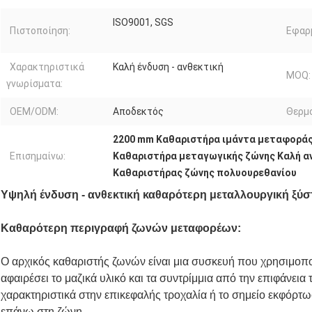
ISO9001, SGS
Πιστοποίηση:
Εφαρ
Χαρακτηριστικά
Καλή ένδυση - ανθεκτική
MOQ:
γνωρίσματα:
OEM/ODM:
Αποδεκτός
Θερμ
2200 mm Καθαριστήρα ιμάντα μεταφορά
Επισημαίνω:
Καθαριστήρα μεταγωγικής ζώνης Καλή α
Καθαριστήρας ζώνης πολυουρεθανίου
Υψηλή ένδυση - ανθεκτική καθαρότερη μεταλλουργική ξύ
Καθαρότερη περιγραφή ζωνών μεταφορέων:
Ο αρχικός καθαριστής ζωνών είναι μια συσκευή που χρησιμοπο
αφαιρέσει το μαζικά υλικό και τα συντρίμμια από την επιφάνει
χαρακτηριστικά στην επικεφαλής τροχαλία ή το σημείο εκφόρτω
επάνω στη ζώνη.