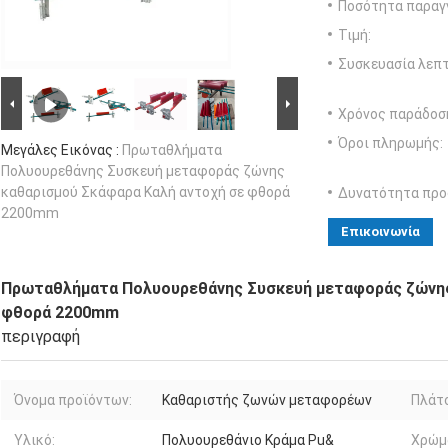
Ποσότητα παραγγ
Τιμή:
Συσκευασία λεπτ
Χρόνος παράδοσ
Όροι πληρωμής:
Μεγάλες Εικόνας :
Πρωταθλήματα
Πολυουρεθάνης Συσκευή μεταφοράς ζώνης
καθαρισμού Σκάφαρα Καλή αντοχή σε φθορά
Δυνατότητα προ
2200mm
Επικοινωνία
Πρωταθλήματα Πολυουρεθάνης Συσκευή μεταφοράς ζώνης
φθορά 2200mm
περιγραφή
Όνομα προϊόντων:
Καθαριστής ζωνών μεταφορέων
Πλάτ
Υλικό:
Πολυουρεθάνιο Κράμα Pu&
Χρώμ