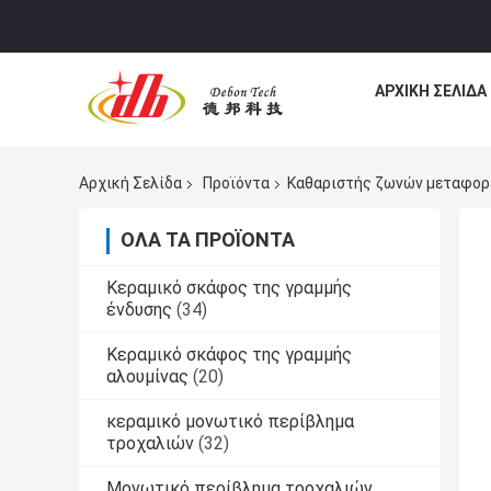
ΑΡΧΙΚΉ ΣΕΛΊΔΑ
Αρχική Σελίδα
Προϊόντα
Καθαριστής ζωνών μεταφο
ΌΛΑ ΤΑ ΠΡΟΪΌΝΤΑ
Κεραμικό σκάφος της γραμμής
ένδυσης
(34)
Κεραμικό σκάφος της γραμμής
αλουμίνας
(20)
κεραμικό μονωτικό περίβλημα
τροχαλιών
(32)
Μονωτικό περίβλημα τροχαλιών