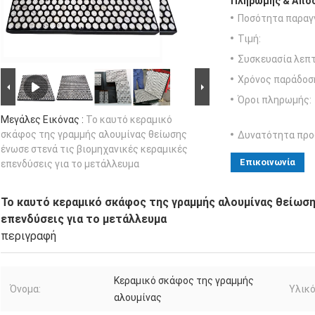
Πληρωμής & Αποσ
Ποσότητα παραγγ
Τιμή:
Συσκευασία λεπτ
Χρόνος παράδοσ
Όροι πληρωμής:
Μεγάλες Εικόνας :
Το καυτό κεραμικό
σκάφος της γραμμής αλουμίνας θείωσης
Δυνατότητα προ
ένωσε στενά τις βιομηχανικές κεραμικές
Επικοινωνία
επενδύσεις για το μετάλλευμα
Το καυτό κεραμικό σκάφος της γραμμής αλουμίνας θείωση
επενδύσεις για το μετάλλευμα
περιγραφή
Κεραμικό σκάφος της γραμμής
Όνομα:
Υλικό
αλουμίνας