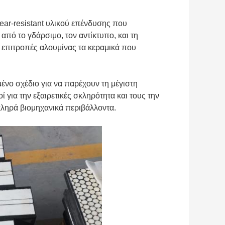
ear-resistant υλικού επένδυσης που
από το γδάρσιμο, τον αντίκτυπο, και τη
 επιτροπές αλουμίνας τα κεραμικά που
μένο σχέδιο για να παρέχουν τη μέγιστη
 για την εξαιρετικές σκληρότητα και τους την
σκληρά βιομηχανικά περιβάλλοντα.