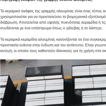
Το κεραμικό σκάφος της γραμμής αλουμίνας είναι ένας τύπος w
χρησιμοποιείται για να προστατεύσει το βιομηχανικό εξοπλισμό 
διάβρωση. Αποτελείται από υψηλής πυκνότητας κεραμίδια ή τις
συνδέονται με ένα υπόστρωμα όπως ο χάλυβας ή το λάστιχο.
Τα κεραμικά κεραμίδια αλουμίνας κανονίζονται σε ένα συγκεκρι
προστασία ενάντια στην ένδυση και τον αντίκτυπο. Είναι γνωστοί
αντοχή, οι οποίοι τους καθιστούν ιδανικούς για τη χρήση στα 