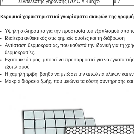
7
Συντελεστής γήρανσης (70°C Χ 48h)
%
8.7
Κεραμικά χαρακτηριστικά γνωρίσματα σκαφών της γραμμή
Υψηλή σκληρότητα για την προστασία του εξοπλισμού από το
Ιδιαίτερα ανθεκτικός στις χημικές ουσίες και τη διάβρωση
Αντίσταση θερμοκρασίας, που καθιστά την ιδανική για τη χρ
θερμοκρασίες.
Εξατομικεύσιμος, μπορεί να προσαρμοστεί για να εγκαταστή
εξοπλισμού
Η χαμηλή τριβή, βοηθά να μειώσει την απώλεια υλικών και εν
Μακριά διάρκεια ζωής, που μειώνει τα κόστη συντήρησης και