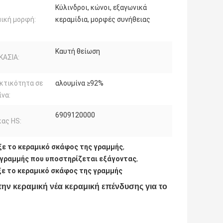
Κύλινδροι, κώνοι, εξαγωνικά
ική μορφή:
κεραμίδια, μορφές συνήθειας
Καυτή θείωση
ΚΑΣΙΑ:
κτικότητα σε
αλουμίνα ≥92%
να:
6909120000
ας HS:
ξε το κεραμικό σκάφος της γραμμής
,
 γραμμής που υποστηρίζεται εξάγοντας
,
ξε το κεραμικό σκάφος της γραμμής
ην κεραμική νέα κεραμική επένδυσης για το