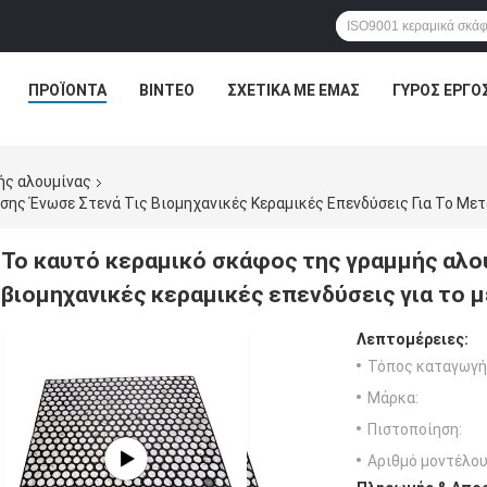
ΠΡΟΪΌΝΤΑ
ΒΊΝΤΕΟ
ΣΧΕΤΙΚΆ ΜΕ ΕΜΆΣ
ΓΎΡΟΣ ΕΡΓΟ
ής αλουμίνας
σης Ένωσε Στενά Τις Βιομηχανικές Κεραμικές Επενδύσεις Για Το Με
Το καυτό κεραμικό σκάφος της γραμμής αλο
βιομηχανικές κεραμικές επενδύσεις για το 
Λεπτομέρειες:
Τόπος καταγωγή
Μάρκα:
Πιστοποίηση:
Αριθμό μοντέλου