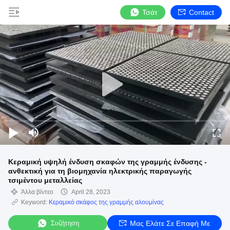
Τσάτ
Contact
Κεραμική υψηλή ένδυση σκαφών της γραμμής ένδυσης -
ανθεκτική για τη βιομηχανία ηλεκτρικής παραγωγής
τσιμέντου μεταλλείας
Άλλα βίντεο
April 28, 2023
Keyword:
Κεραμικό σκάφος της γραμμής αλουμίνας
Συζήτηση
Μας Ελάτε Σε Επαφή Με