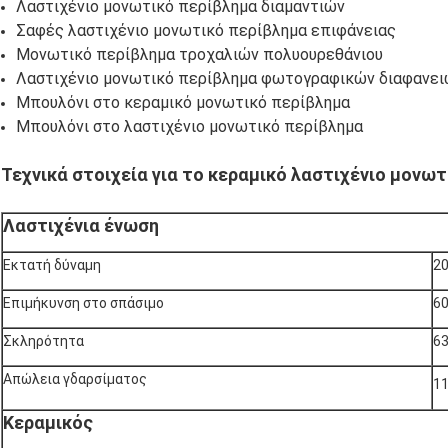
Λαστιχένιο μονωτικό περίβλημα διαμαντιών
Σαφές λαστιχένιο μονωτικό περίβλημα επιφάνειας
Μονωτικό περίβλημα τροχαλιών πολυουρεθάνιου
Λαστιχένιο μονωτικό περίβλημα φωτογραφικών διαφανε
Μπουλόνι στο κεραμικό μονωτικό περίβλημα
Μπουλόνι στο λαστιχένιο μονωτικό περίβλημα
Τεχνικά στοιχεία για το κεραμικό λαστιχένιο μονω
Λαστιχένια ένωση
Εκτατή δύναμη
2
Επιμήκυνση στο σπάσιμο
6
Σκληρότητα
63
Απώλεια γδαρσίματος
11
Κεραμικός