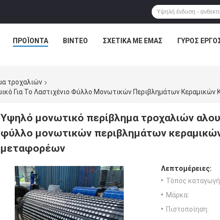
ΠΡΟΪΌΝΤΑ
ΒΊΝΤΕΟ
ΣΧΕΤΙΚΆ ΜΕ ΕΜΆΣ
ΓΎΡΟΣ ΕΡΓΟ
μα τροχαλιών
Υψηλό μονωτικό περίβλημα τροχαλιών αλουμ
φύλλο μονωτικών περιβλημάτων κεραμικών
μεταφορέων
Λεπτομέρειες:
Τόπος καταγωγή
Μάρκα:
Πιστοποίηση: