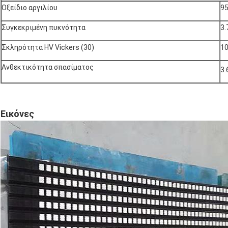
Οξείδιο αργιλίου
9
Συγκεκριμένη πυκνότητα
3.
Σκληρότητα HV Vickers (30)
1
Ανθεκτικότητα σπασίματος
3.
Εικόνες