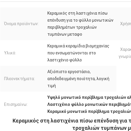
Κεραμικός στη λαστιχένια πίσω
επένδυση για το φύλλο μονωτικών
Όνομα προϊόντων:
Χρήση
περιβλημάτων τροχαλιών
τυμπάνων μεταφο
Κεραμικά κεραμίδια βιομηχανίας
Χαρα
Υλικό:
που ενσωματώνονται στο
γνωρί
λαστιχένιο φύλλο
Αξιόπιστο εργοστάσιο,
Πλεονεκτήματα:
αποδεδειγμένη ποιότητα, λογική
τιμή
Υψηλό μονωτικό περίβλημα τροχαλιών α
Επισημαίνω:
Λαστιχένιο φύλλο μονωτικών περιβλημά
Κεραμικό μονωτικό περίβλημα τροχαλιώ
Κεραμικός στη λαστιχένια πίσω επένδυση για
τροχαλιών τυμπάνων 