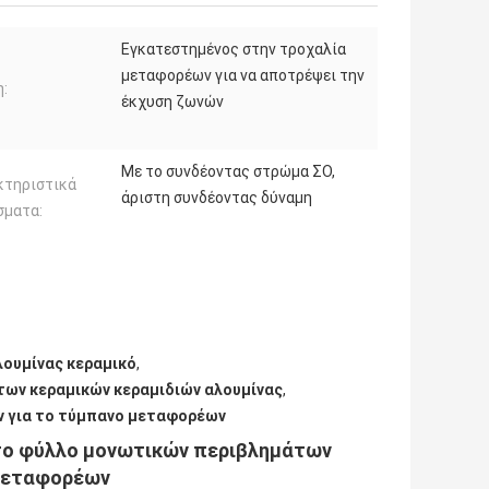
Εγκατεστημένος στην τροχαλία
μεταφορέων για να αποτρέψει την
:
έκχυση ζωνών
Με το συνδέοντας στρώμα ΣΟ,
κτηριστικά
άριστη συνδέοντας δύναμη
σματα:
λουμίνας κεραμικό
,
των κεραμικών κεραμιδιών αλουμίνας
,
ν για το τύμπανο μεταφορέων
 το φύλλο μονωτικών περιβλημάτων
μεταφορέων