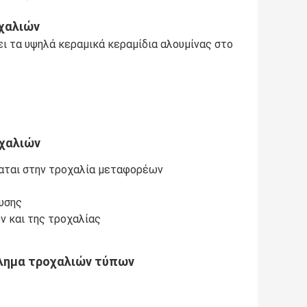
χαλιών
 τα υψηλά κεραμικά κεραμίδια αλουμίνας στο
οχαλιών
αται στην τροχαλία μεταφορέων
δυσης
 και της τροχαλίας
βλημα τροχαλιών τύπων