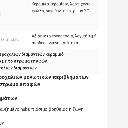
Κεραμικά κεραμίδια, λαστιχένιο
φύλλο, συνδέοντας στρώμα ΣΟ
:
Αξιόπιστο εργοστάσιο, λογική τιμή,
νεκτήματα:
αποδεδειγμένη ποιότητα
τροχαλιών διαμαντιών κεραμικό
,
ν με το στρώμα επαφών
,
χαλιών διαμαντιών
τροχαλιών μονωτικών περιβλημάτων
ο στρώμα επαφών
λημάτων
 αυξημένο nubs πιάσιμο βοήθειας η ζώνη
ών