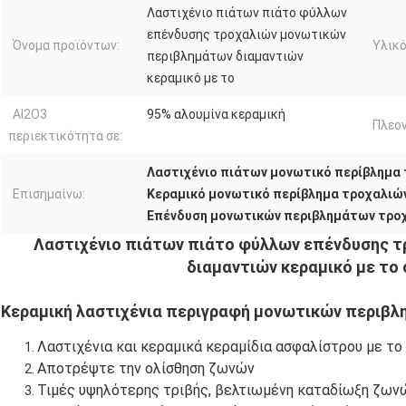
Λαστιχένιο πιάτων πιάτο φύλλων
επένδυσης τροχαλιών μονωτικών
Όνομα προϊόντων:
Υλικό
περιβλημάτων διαμαντιών
κεραμικό με το
Al2O3
95% αλουμίνα κεραμική
Πλεο
περιεκτικότητα σε:
Λαστιχένιο πιάτων μονωτικό περίβλημα 
Επισημαίνω:
Κεραμικό μονωτικό περίβλημα τροχαλιώ
Επένδυση μονωτικών περιβλημάτων τρο
Λαστιχένιο πιάτων πιάτο φύλλων επένδυσης 
διαμαντιών κεραμικό με τ
Κεραμική λαστιχένια περιγραφή μονωτικών περιβ
Λαστιχένια και κεραμικά κεραμίδια ασφαλίστρου με το
Αποτρέψτε την ολίσθηση ζωνών
Τιμές υψηλότερης τριβής, βελτιωμένη καταδίωξη ζων