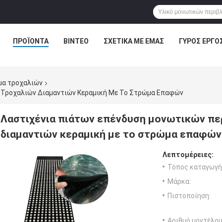
ΠΡΟΪΌΝΤΑ
ΒΊΝΤΕΟ
ΣΧΕΤΙΚΆ ΜΕ ΕΜΆΣ
ΓΎΡΟΣ ΕΡΓΟ
μα τροχαλιών
 Τροχαλιών Διαμαντιών Κεραμική Με Το Στρώμα Επαφών
Λαστιχένια πιάτων επένδυση μονωτικών π
διαμαντιών κεραμική με το στρώμα επαφών
Λεπτομέρειες:
Τόπος καταγωγή
Μάρκα:
Πιστοποίηση:
Αριθμό μοντέλου