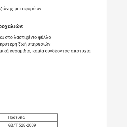
ς ζώνης μεταφορέων
ροχαλιών:
αι στο λαστιχένιο φύλλο
μακρύτερη ζωή υπηρεσιών
μικά κεραμίδια, καμία συνδέοντας αποτυχία
Πρότυπα
GB/T 528-2009