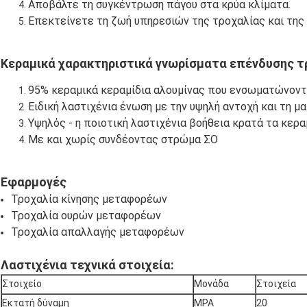
Αποβάλτε τη συγκέντρωση πάγου στα κρύα κλίματα.
Επεκτείνετε τη ζωή υπηρεσιών της τροχαλίας και τη
Κεραμικά χαρακτηριστικά γνωρίσματα επένδυσης τ
95% κεραμικά κεραμίδια αλουμίνας που ενσωματώνοντ
Ειδική λαστιχένια ένωση με την υψηλή αντοχή και τη 
Υψηλός - η ποιοτική λαστιχένια βοήθεια κρατά τα κερα
Με και χωρίς συνδέοντας στρώμα ΣΟ
Εφαρμογές
Τροχαλία κίνησης μεταφορέων
Τροχαλία ουρών μεταφορέων
Τροχαλία απαλλαγής μεταφορέων
Λαστιχένια τεχνικά στοιχεία:
Στοιχείο
Μονάδα
Στοιχεία
Εκτατή δύναμη
MPA
20