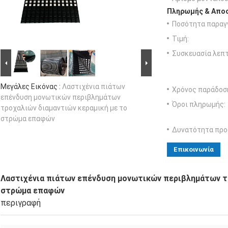
Πληρωμής & Αποσ
Ποσότητα παραγγ
Τιμή:
Συσκευασία λεπτ
Μεγάλες Εικόνας :
Λαστιχένια πιάτων
Χρόνος παράδοσ
επένδυση μονωτικών περιβλημάτων
Όροι πληρωμής:
τροχαλιών διαμαντιών κεραμική με το
στρώμα επαφών
Δυνατότητα προ
Επικοινωνία
Λαστιχένια πιάτων επένδυση μονωτικών περιβλημάτων τρ
στρώμα επαφών
περιγραφή