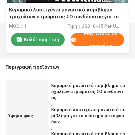
Κεραμικό λαστιχένιο μονωτικό περίβλημα
τροχαλιών στρώματος ΣΟ συνδέοντας για το
σύστημα μεταφορέων
MOQ：1
Τιμή：USD10~15 Per Unit
Μας ελάτε σε
Καλύτερη τιμή
επαφή με
Περιγραφή προϊόντων
Κεραμικό μονωτικό περίβλημα τρ
οχαλιών στρώματος ΣΟ συνδέοντ
ας
,
Κεραμικό λαστιχένιο μονωτικό πε
Υψηλό φως:
ρίβλημα για το σύστημα μεταφορ
έων
,
Κεραμικό μονωτικό περίβλημα τρ