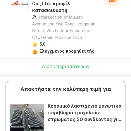
Co., Ltd. προφίλ
κατασκευαστή
intersection of Muluan
Avenue and Yiye Road, Longquan
Street, Wuzhi County, Jiaozuo
City, Henan Province ,Κίνα
5.0
Ελεγχμένος προμηθευτής
Δείτε περισσότερων
Αποκτήστε την καλύτερη τιμή για
Κεραμικό λαστιχένιο μονωτικό
περίβλημα τροχαλιών
στρώματος ΣΟ συνδέοντας για
το σύστημα μεταφορέων