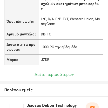
οχαλιών συστημάτων μεταφορέω
ν
L/C, D/A, D/P, T/T, Western Union, Mo
Όροι πληρωμής
neyGram
Αριθμό μοντέλου
DB-TC
Δυνατότητα προ
1000 PC την εβδομάδα
σφοράς
Μάρκα
JZDB
Δείτε περισσότερων
Περίπου εμείς
Jiaozuo Debon Technology