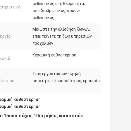
ανθεκτικός στη θερμότητα,
τηριστικό:
αντιδιαβρωτικός, κρύος-
ανθεκτικός
Μειώστε την ολίσθηση ζωνών,
υργία:
επεκτείνετε τη ζωή υπηρεσιών
τροχαλιών
Κεραμική καθυστέρηση
κλειδί:
Τιμή εργοστασίων, υψηλή -
νέκτημα:
ποιότητα, εξουσιοδότηση, εμπειρία
ραμική καθυστέρηση
,
ραμική καθυστέρηση
mm 15mm πάχος 10m μήκος καουτσούκ