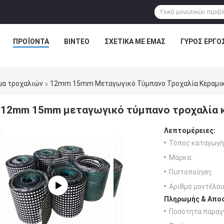
ΠΡΟΪΌΝΤΑ
ΒΊΝΤΕΟ
ΣΧΕΤΙΚΆ ΜΕ ΕΜΆΣ
ΓΎΡΟΣ ΕΡΓΟ
μα τροχαλιών
12mm 15mm Μεταγωγικό Τύμπανο Τροχαλία Κεραμι
12mm 15mm μεταγωγικό τύμπανο τροχαλία 
Λεπτομέρειες:
Τόπος καταγωγή
Μάρκα:
Πιστοποίηση:
Αριθμό μοντέλου
Πληρωμής & Αποσ
Ποσότητα παραγγ