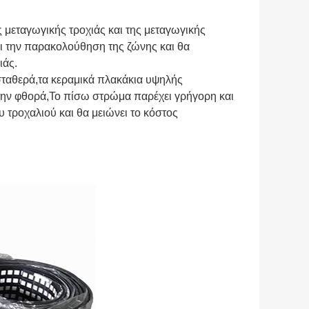
 μεταγωγικής τροχιάς και της μεταγωγικής
ει την παρακολούθηση της ζώνης και θα
ιάς.
σταθερά,
τα κεραμικά πλακάκια υψηλής
την φθορά,
Το πίσω στρώμα παρέχει γρήγορη και
υ τροχαλιού και θα μειώνει το κόστος