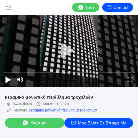
Τσάτ
Contact
κεραμικό μονωτικό περίβλημα τροχαλιών
Άλλα βίντεο
March 21, 2023
Keyword:
κεραμικό μονωτικό περίβλημα τροχαλιών
Συζήτηση
Μας Ελάτε Σε Επαφή Με