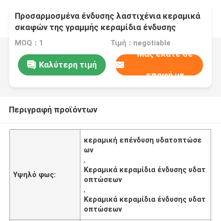
Προσαρμοσμένα ένδυσης λαστιχένια κεραμικά
σκαφών της γραμμής κεραμίδια ένδυσης
υδατοπτώσεων κεραμικά
MOQ：1
Τιμή：negotiable
Μας ελάτε σε
Καλύτερη τιμή
επαφή με
Περιγραφή προϊόντων
κεραμική επένδυση υδατοπτώσε
ων
,
Κεραμικά κεραμίδια ένδυσης υδατ
Υψηλό φως:
οπτώσεων
,
Κεραμικά κεραμίδια ένδυσης υδατ
οπτώσεων