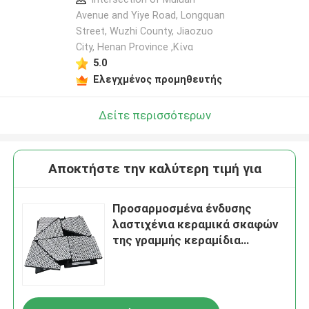
Avenue and Yiye Road, Longquan
Street, Wuzhi County, Jiaozuo
City, Henan Province ,Κίνα
5.0
Ελεγχμένος προμηθευτής
Δείτε περισσότερων
Αποκτήστε την καλύτερη τιμή για
Προσαρμοσμένα ένδυσης
λαστιχένια κεραμικά σκαφών
της γραμμής κεραμίδια
ένδυσης υδατοπτώσεων
κεραμικά