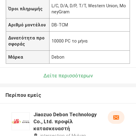
L/C, D/A, D/P, T/T, Western Union, Mo
Όροι πληρωμής
neyGram
Αριθμό μοντέλου
DB-TCM
Δυνατότητα προ
10000 PC το μήνα
σφοράς
Μάρκα
Debon
Δείτε περισσότερων
Περίπου εμείς
Jiaozuo Debon Technology
Co., Ltd. προφίλ
κατασκευαστή
intersection of Muluan