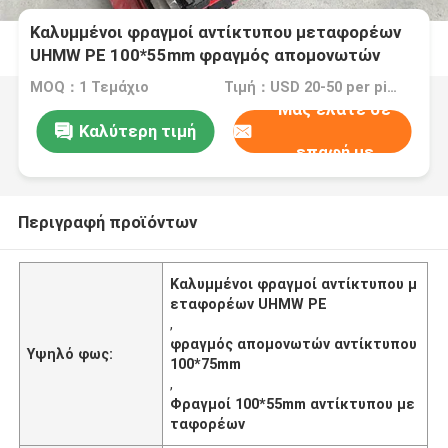
Καλυμμένοι φραγμοί αντίκτυπου μεταφορέων
UHMW PE 100*55mm φραγμός απομονωτών
αντίκτυπου 100*75mm
MOQ：1 Τεμάχιο
Τιμή：USD 20-50 per piece
Μας ελάτε σε
Καλύτερη τιμή
επαφή με
Περιγραφή προϊόντων
Καλυμμένοι φραγμοί αντίκτυπου μ
εταφορέων UHMW PE
,
φραγμός απομονωτών αντίκτυπου
Υψηλό φως:
100*75mm
,
Φραγμοί 100*55mm αντίκτυπου με
ταφορέων