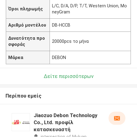
L/C, D/A, D/P, T/T, Western Union, Mo
Όροι πληρωμής
neyGram
Αριθμό μοντέλου
DB-HCCB
Δυνατότητα προ
20000pcs το μήνα
σφοράς
Μάρκα
DEBON
Δείτε περισσότερων
Περίπου εμείς
Jiaozuo Debon Technology
Co., Ltd. προφίλ
κατασκευαστή
intersection of Muluan