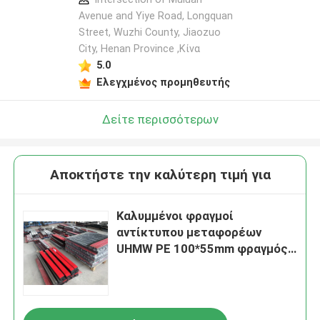
Avenue and Yiye Road, Longquan
Street, Wuzhi County, Jiaozuo
City, Henan Province ,Κίνα
5.0
Ελεγχμένος προμηθευτής
Δείτε περισσότερων
Αποκτήστε την καλύτερη τιμή για
Καλυμμένοι φραγμοί
αντίκτυπου μεταφορέων
UHMW PE 100*55mm φραγμός
απομονωτών αντίκτυπου
100*75mm