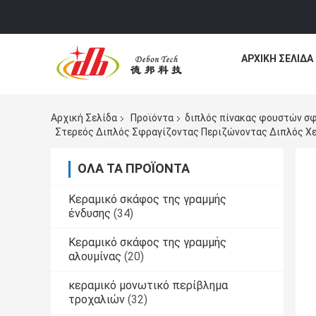
ΑΡΧΙΚΉ ΣΕΛΊΔΑ
Αρχική Σελίδα
Προϊόντα
διπλός πίνακας φουστών σ
Στερεός Διπλός Σφραγίζοντας Περιζώνοντας Διπλός Χ
ΌΛΑ ΤΑ ΠΡΟΪΌΝΤΑ
Κεραμικό σκάφος της γραμμής
ένδυσης
(34)
Κεραμικό σκάφος της γραμμής
αλουμίνας
(20)
κεραμικό μονωτικό περίβλημα
τροχαλιών
(32)