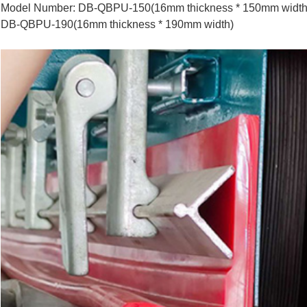
Model Number: DB-QBPU-150(16mm thickness * 150mm width
DB-QBPU-190(16mm thickness * 190mm width)