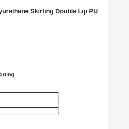
lyurethane Skirting Double Lip PU
irting