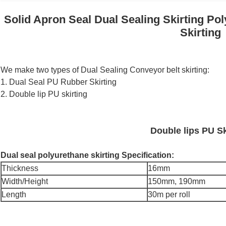
Solid Apron Seal Dual Sealing Skirting Po
Skirting
We make two types of Dual Sealing Conveyor belt skirting:
1. Dual Seal PU Rubber Skirting
2. Double lip PU skirting
Double lips PU Sk
Dual seal polyurethane skirting Specification:
Thickness
16mm
Width/Height
150mm, 190mm
Length
30m per roll