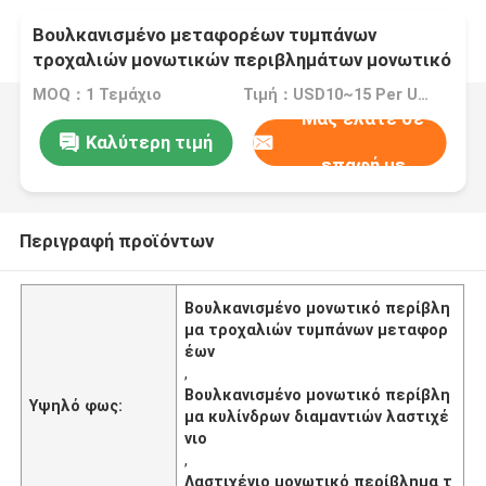
Βουλκανισμένο μεταφορέων τυμπάνων
τροχαλιών μονωτικών περιβλημάτων μονωτικό
περίβλημα κυλίνδρων διαμαντιών λαστιχένιο
MOQ：1 Τεμάχιο
Τιμή：USD10~15 Per Unit
Μας ελάτε σε
Καλύτερη τιμή
επαφή με
Περιγραφή προϊόντων
Βουλκανισμένο μονωτικό περίβλη
μα τροχαλιών τυμπάνων μεταφορ
έων
,
Βουλκανισμένο μονωτικό περίβλη
Υψηλό φως:
μα κυλίνδρων διαμαντιών λαστιχέ
νιο
,
Λαστιχένιο μονωτικό περίβλημα τ