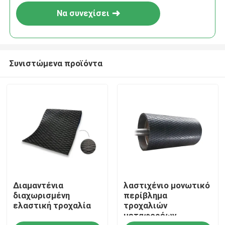
Να συνεχίσει
Συνιστώμενα προϊόντα
Αρχική Σελίδα
Διαμαντένια
λαστιχένιο μονωτικό
Προϊόντα
διαχωρισμένη
περίβλημα
ελαστική τροχαλία
τροχαλιών
μεταφορέων
Βίντεο