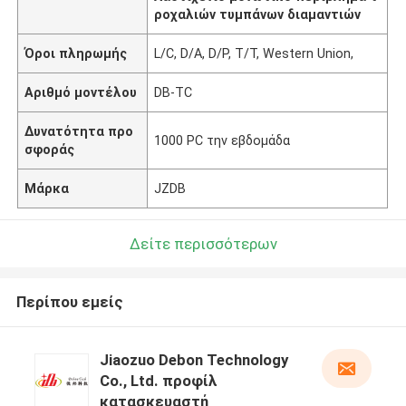
ροχαλιών τυμπάνων διαμαντιών
Όροι πληρωμής
L/C, D/A, D/P, T/T, Western Union,
Αριθμό μοντέλου
DB-TC
Δυνατότητα προ
1000 PC την εβδομάδα
σφοράς
Μάρκα
JZDB
Δείτε περισσότερων
Περίπου εμείς
Jiaozuo Debon Technology
Co., Ltd. προφίλ
κατασκευαστή