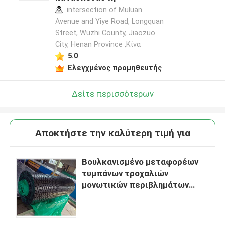
intersection of Muluan
Avenue and Yiye Road, Longquan
Street, Wuzhi County, Jiaozuo
City, Henan Province ,Κίνα
5.0
Ελεγχμένος προμηθευτής
Δείτε περισσότερων
Αποκτήστε την καλύτερη τιμή για
Βουλκανισμένο μεταφορέων
τυμπάνων τροχαλιών
μονωτικών περιβλημάτων
μονωτικό περίβλημα
κυλίνδρων διαμαντιών
λαστιχένιο