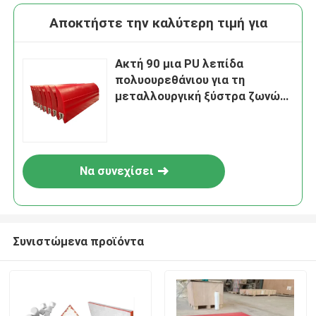
Αποκτήστε την καλύτερη τιμή για
Ακτή 90 μια PU λεπίδα
πολυουρεθάνιου για τη
μεταλλουργική ξύστρα ζωνών
μεταφορέων
Να συνεχίσει
Συνιστώμενα προϊόντα