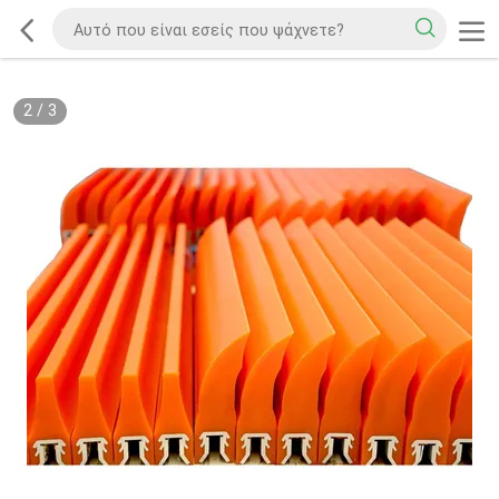
2
/
3