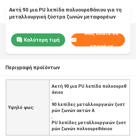
Ακτή 90 μια PU λεπίδα πολυουρεθάνιου για τη
μεταλλουργική ξύστρα ζωνών μεταφορέων
Μας ελάτε σε
Καλύτερη τιμή
επαφή με
Περιγραφή προϊόντων
Ακτή 90 μια PU λεπίδα πολυουρεθ
άνιου
,
90 λεπίδες μεταλλουργικών ξυστ
Υψηλό φως:
ρών ζωνών ακτών Α
,
PU λεπίδες μεταλλουργικών ξυστ
ρών ζωνών πολυουρεθάνιου