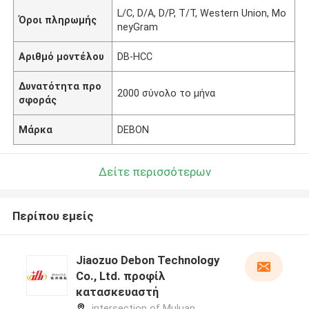
L/C, D/A, D/P, T/T, Western Union, Mo
Όροι πληρωμής
neyGram
Αριθμό μοντέλου
DB-HCC
Δυνατότητα προ
2000 σύνολο το μήνα
σφοράς
Μάρκα
DEBON
Δείτε περισσότερων
Περίπου εμείς
Jiaozuo Debon Technology
Co., Ltd. προφίλ
κατασκευαστή
intersection of Muluan