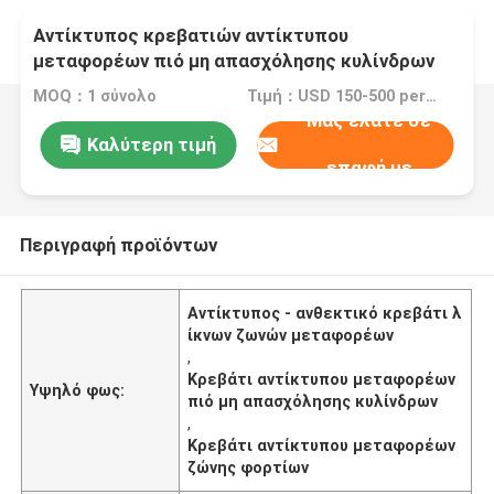
Αντίκτυπος κρεβατιών αντίκτυπου
μεταφορέων πιό μη απασχόλησης κυλίνδρων
ζώνης φορτίων - ανθεκτικό κρεβάτι λίκνων
MOQ：1 σύνολο
Τιμή：USD 150-500 per set
ζωνών μεταφορέων
Μας ελάτε σε
Καλύτερη τιμή
επαφή με
Περιγραφή προϊόντων
Αντίκτυπος - ανθεκτικό κρεβάτι λ
ίκνων ζωνών μεταφορέων
,
Κρεβάτι αντίκτυπου μεταφορέων
Υψηλό φως:
πιό μη απασχόλησης κυλίνδρων
,
Κρεβάτι αντίκτυπου μεταφορέων
ζώνης φορτίων