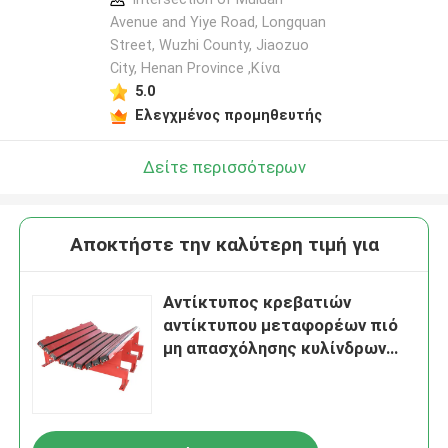
Avenue and Yiye Road, Longquan
Street, Wuzhi County, Jiaozuo
City, Henan Province ,Κίνα
5.0
Ελεγχμένος προμηθευτής
Δείτε περισσότερων
Αποκτήστε την καλύτερη τιμή για
Αντίκτυπος κρεβατιών
αντίκτυπου μεταφορέων πιό
μη απασχόλησης κυλίνδρων
ζώνης φορτίων - ανθεκτικό
κρεβάτι λίκνων ζωνών
μεταφορέων