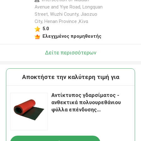
Avenue and Yiye Road, Longquan
Street, Wuzhi County, Jiaozuo
City, Henan Province ,Κίνα
5.0
Ελεγχμένος προμηθευτής
Δείτε περισσότερων
Αποκτήστε την καλύτερη τιμή για
Αντίκτυπος γδαρσίματος -
ανθεκτικά πολυουρεθάνιου
φύλλα επένδυσης
πολυουρεθάνιου προϊόντων
πετώντας