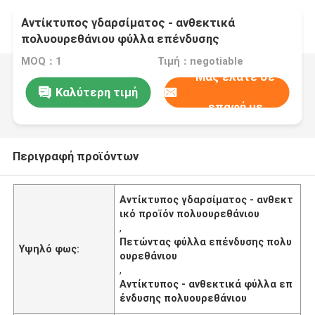
Αντίκτυπος γδαρσίματος - ανθεκτικά
πολυουρεθάνιου φύλλα επένδυσης
πολυουρεθάνιου προϊόντων πετώντας
MOQ：1
Τιμή：negotiable
Μας ελάτε σε
Καλύτερη τιμή
επαφή με
Περιγραφή προϊόντων
Αντίκτυπος γδαρσίματος - ανθεκτ
ικό προϊόν πολυουρεθάνιου
,
Πετώντας φύλλα επένδυσης πολυ
Υψηλό φως:
ουρεθάνιου
,
Αντίκτυπος - ανθεκτικά φύλλα επ
ένδυσης πολυουρεθάνιου