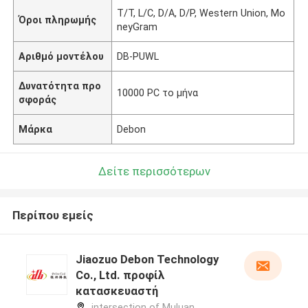
T/T, L/C, D/A, D/P, Western Union, Mo
Όροι πληρωμής
neyGram
Αριθμό μοντέλου
DB-PUWL
Δυνατότητα προ
10000 PC το μήνα
σφοράς
Μάρκα
Debon
Δείτε περισσότερων
Περίπου εμείς
Jiaozuo Debon Technology
Co., Ltd. προφίλ
κατασκευαστή
intersection of Muluan